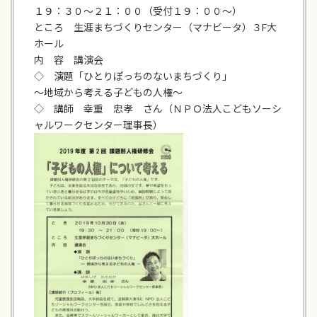
１９：３０～２１：００（受付１９：００～）
ところ 生涯まちづくりセンター（マナビータ）３F大
ホール
内 容 講演会
◇ 演題「ひとりぽっちのないまちづくり」
～地域から考える子どもの人権～
◇ 講師 幸重 忠孝 さん（ＮＰＯ法人こどもソーシ
ャルワークセンター理事長）