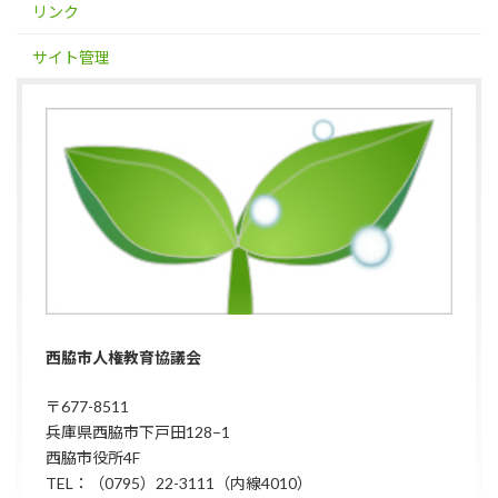
リンク
サイト管理
西脇市人権教育協議会
〒677-8511
兵庫県西脇市下戸田128−1
西脇市役所4F
TEL：（0795）22-3111（内線4010）