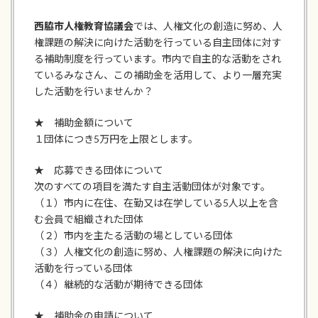
西脇市人権教育協議会
では、人権文化の創造に努め、人
権課題の解決に向けた活動を行っている自主団体に対す
る補助制度を行っています。市内で自主的な活動をされ
ているみなさん、この補助金を活用して、より一層充実
した活動を行いませんか？
★ 補助金額について
１団体につき5万円を上限とします。
★ 応募できる団体について
次のすべての項目を満たす自主活動団体が対象です。
（１）市内に在住、在勤又は在学している5人以上を含
む会員で組織された団体
（２）市内を主たる活動の場としている団体
（３）人権文化の創造に努め、人権課題の解決に向けた
活動を行っている団体
（４）継続的な活動が期待できる団体
★ 補助金の申請について