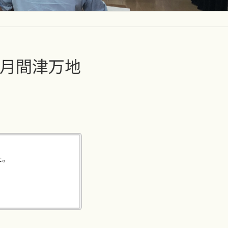
月間津万地
た。