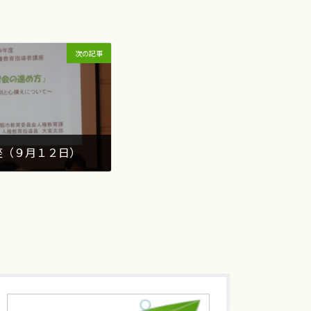
次の記事
座（９月１２日）