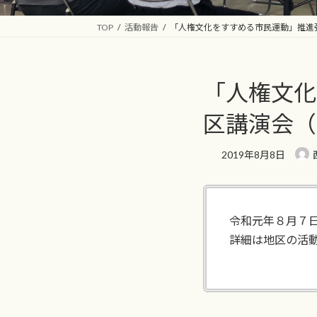
TOP
活動報告
「人権文化をすすめる市民運動」推進
「人権文化
区講演会（
2019年8月8日
令和元年８月７
詳細は地区の活