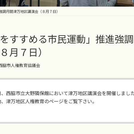
強調月間津万地区講演会（８月７日）
をすすめる市民運動」推進強調
８月７日）
西脇市人権教育協議会
日、西脇市立大野隣保館において津万地区講演会を開催しまし
動、津万地区人権教育のページをご覧下さい。