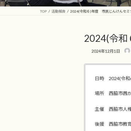
TOP
活動報告
2024(令和６)年度 市民じんけんセミ
2024(
2024年12月1日
日時 2024(令
場所 西脇市茜が
主催 西脇市人
後援 西脇市教