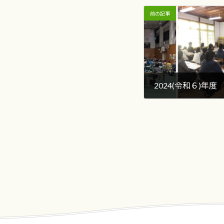
前の記事
2024(令和６)年
2024年11月16日