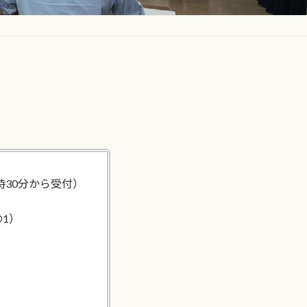
1時30分から受付）
の1）