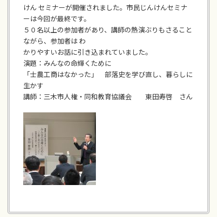
けん セミナーが開催されました。市民じんけんセミナ
ーは今回が最終です。
５０名以上の参加者があり、講師の熱演ぶりもさること
ながら、参加者は わ
かりやすいお話に引き込まれていました。
演題：みんなの命輝くために
「士農工商はなかった」 部落史を学び直し、暮らしに
生かす
講師：三木市人権・同和教育協議会 東田寿啓 さん