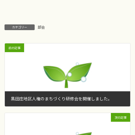
部会
カテゴリー
前の記事
黒田庄地区人権のまちづくり研修会を開催しました。
2017年2月12日
次の記事