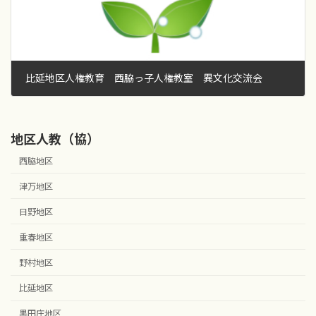
比延地区人権教育 西脇っ子人権教室 異文化交流会
2017年2月20日
地区人教（協）
西脇地区
津万地区
日野地区
重春地区
野村地区
比延地区
黒田庄地区