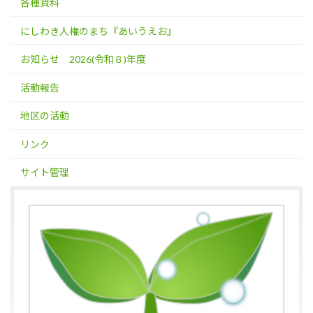
各種資料
にしわき人権のまち『あいうえお』
お知らせ 2026(令和８)年度
活動報告
地区の活動
リンク
サイト管理