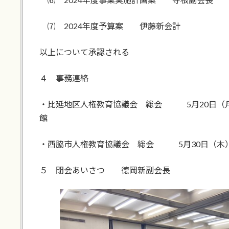
⑺ 2024年度予算案 伊藤新会計
以上について承認される
４ 事務連絡
・比延地区人権教育協議会 総会 5月20日（月
館
・西脇市人権教育協議会 総会 5月30日（木）
５ 閉会あいさつ 德岡新副会長