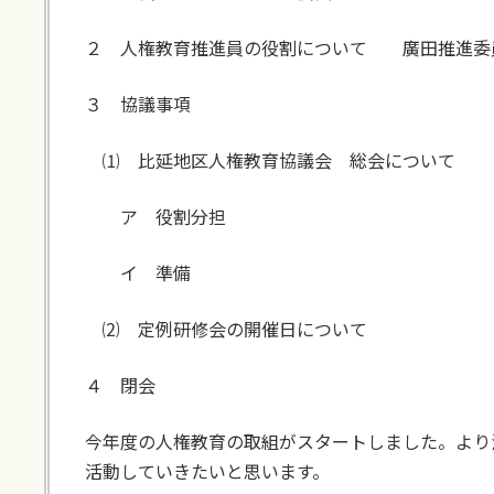
２ 人権教育推進員の役割について 廣田推進委
３ 協議事項
⑴ 比延地区人権教育協議会 総会について
ア 役割分担
イ 準備
⑵ 定例研修会の開催日について
４ 閉会
今年度の人権教育の取組がスタートしました。より
活動していきたいと思います。