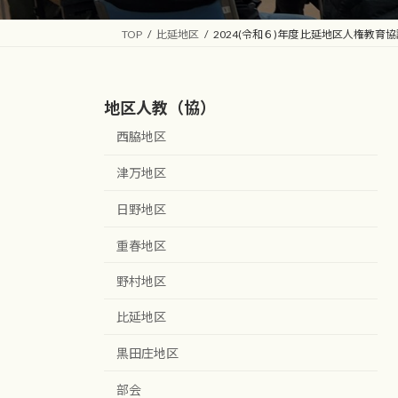
TOP
比延地区
2024(令和６)年度 比延地区人権教
地区人教（協）
西脇地区
津万地区
日野地区
重春地区
野村地区
比延地区
黒田庄地区
部会