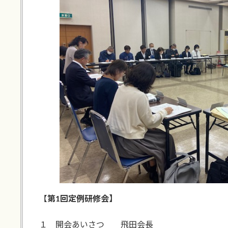
【
第1回定例研修会】
１ 開会あいさつ 飛田会長