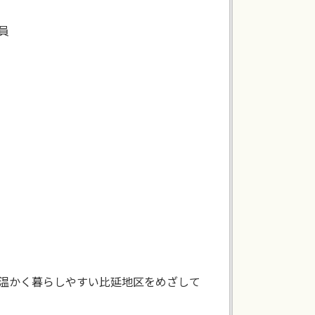
員
温かく暮らしやすい比延地区をめざして