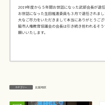
2019年度から５年間お世話になった武部会長が退
お世話になった生田推進委員も３月で退任されまし
大なご尽力をいただきまして本当にありがとうござ
脇市人権教育協議会の会長は引き続き担われるそう
願いいたします。
比延地区
カテゴリー
前の記事