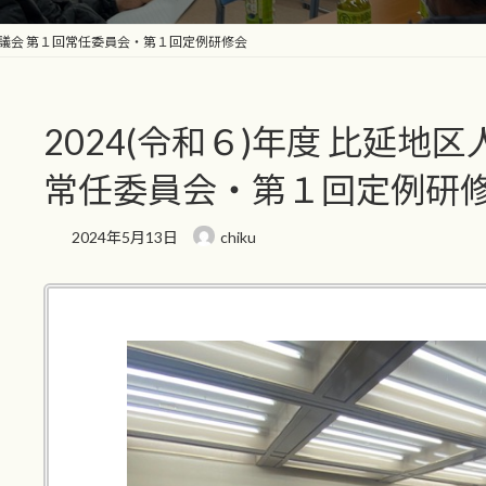
育協議会 第１回常任委員会・第１回定例研修会
2024(令和６)年度 比延地
常任委員会・第１回定例研
2024年5月13日
chiku