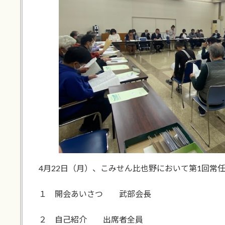
4月22日（月）、こみせん比也野において第1回常
１ 開会あいさつ 武部会長
２ 自己紹介 出席者全員