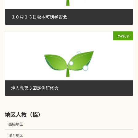
１０月１３日坂本町別学習会
2018年10月13日
次の記事
津人教第３回定例研修会
2018年10月16日
地区人教（協）
西脇地区
津万地区