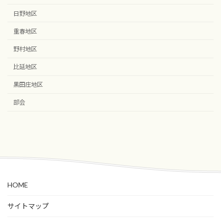
日野地区
重春地区
野村地区
比延地区
黒田庄地区
部会
HOME
サイトマップ