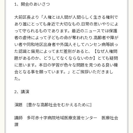
1、開会のあいさつ
大前区長より「人権とは人間が人間らしく生きる権利で
あり誰にとっても身近で大切なもの.日常の思いやりによ
って守られるものであります。最近のニュースでは保護
者の虐待によって子どもの命が奪われたり.高齢者や障が
い者や同和地区出身者や外国人そしてハンセン病等誤っ
た認識と偏見によってまだ差別があると、【なぜ人権問
題があるのか、どうしてなくならないのか】とても疑問
に思います。本日の学習が色々な問題を見つめる良い機
会となる事を願っています。」とご挨拶いただきまし
た。
2、講演
演題 [豊かな高齢社会をむかえるために]
講師 多可赤十字病院地域医療支援センター 医療社会
課