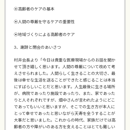
⦿高齢者のケアの基本
⦿人間の尊厳を守るケアの重要性
⦿地域づくりによる高齢者のケア
3、謝辞と閉会のあいさつ
村井会長より「今日は貴重な医療現場からのお話を聞か
せて頂き嬉しく思います。人間の尊厳について改めて考
えさせられました。人間らしく生きることの大切さ、最
後は幸せな生活を送ることができたと感じることは本当
にすばらしいことだと思います。人生最後に生きる場所
が、病院であったり施設であったり、また、家であった
りと人それぞれですが、畑中さんが言われたようにどこ
であってもいいと思いますが、そこでの生き方が本人に
とって幸せであったと思いながら天寿を全うすることが
大事だと思いました。これからの時代、家族だけでは高
齢者の方や障がいのある方を支えることはとても難しい