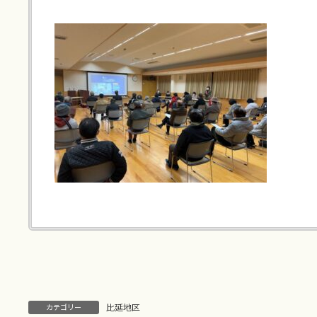
比延地区
カテゴリー