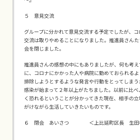
５ 意見交流
グループに分かれて意見交流する予定でしたが、コ
交流は取りやめることになりました。推進員さんた
会を閉じました。
推進員さんの感想の中にもありましたが、何も考え
に、コロナにかかった人や病院に勤めておられるよ
排除しようとするような発言や行動をとってしまう
感染が始まって２年以上がたちました。以前に比べ
く恐れるということが分かってきた現在、相手の立
がけながら生活していきたいものです。
６ 閉会 あいさつ ＜上比延町区長 生田