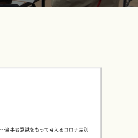
 ～当事者意識をもって考えるコロナ差別