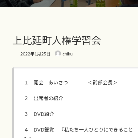
上比延町人権学習会
2022年1月25日
chiku
１ 開会 あいさつ ＜武部会長＞
２ 出席者の紹介
３ DVD紹介
４ DVD鑑賞 『私たち一人ひとりにできること
～』