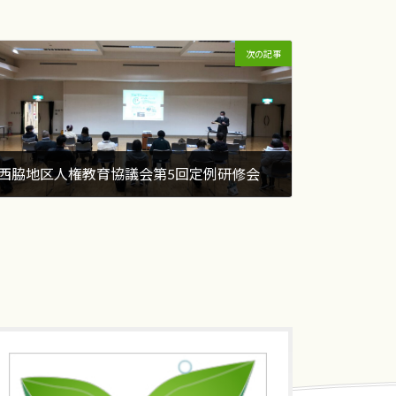
次の記事
西脇地区人権教育協議会第5回定例研修会
2022年3月10日