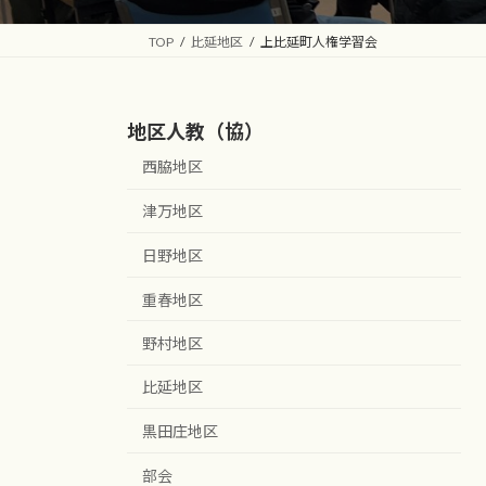
TOP
比延地区
上比延町人権学習会
地区人教（協）
西脇地区
津万地区
日野地区
重春地区
野村地区
比延地区
黒田庄地区
部会