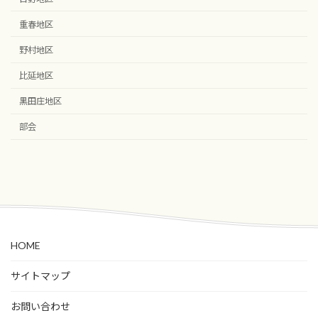
重春地区
野村地区
比延地区
黒田庄地区
部会
HOME
サイトマップ
お問い合わせ