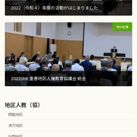
2022（令和４）年度の活動がはじまりました
2022年4月22日
次の記事
2022(R4) 重春地区人権教育協議会 総会
2022年5月12日
地区人教（協）
西脇地区
津万地区
日野地区