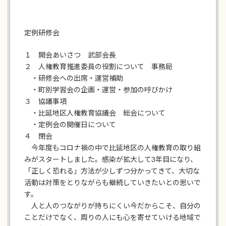
定例研修会
１ 開会あいさつ 武部会長
２ 人権教育推進委員の役割について 事務局
・研修会への出席・運営補助
・町別学習会の企画・運営・参加の呼びかけ
３ 協議事項
・比延地区人権教育協議会 総会について
・定例会の開催日について
４ 閉会
今年度もコロナ禍の中で比延地区の人権教育の取り組
みがスタートしました。感染が拡大して3年目になり、
「正しく恐れる」方法が少しずつ分かってきて、大切な
活動は対策をとりながらも継続していきたいとの思いで
す。
人と人のつながりが持ちにくい今だからこそ、自分の
ことだけでなく、周りの人にも心を寄せていける地域で