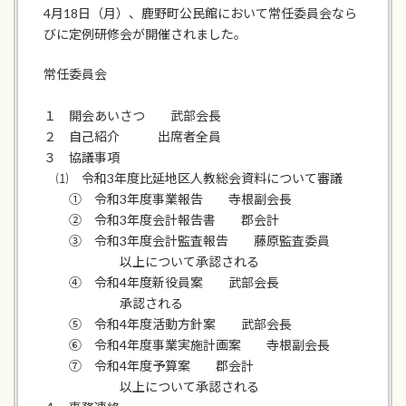
4月18日（月）、鹿野町公民館において常任委員会なら
びに定例研修会が開催されました。
常任委員会
１ 開会あいさつ 武部会長
２ 自己紹介 出席者全員
３ 協議事項
⑴ 令和3年度比延地区人教総会資料について審議
① 令和3年度事業報告 寺根副会長
② 令和3年度会計報告書 郡会計
③ 令和3年度会計監査報告 藤原監査委員
以上について承認される
④ 令和4年度新役員案 武部会長
承認される
⑤ 令和4年度活動方針案 武部会長
⑥ 令和4年度事業実施計画案 寺根副会長
⑦ 令和4年度予算案 郡会計
以上について承認される