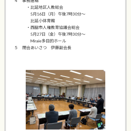
４ 事務連絡
・比延地区人教総会
5月16日（月）午後7時30分～
比延小体育館
・西脇市人権教育協議会総会
5月27日（金）午後7時30分～
Miraie多目的ホール
５ 閉会あいさつ 伊藤副会長