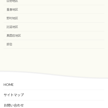
日野地区
重春地区
野村地区
比延地区
黒田庄地区
部会
HOME
サイトマップ
お問い合わせ