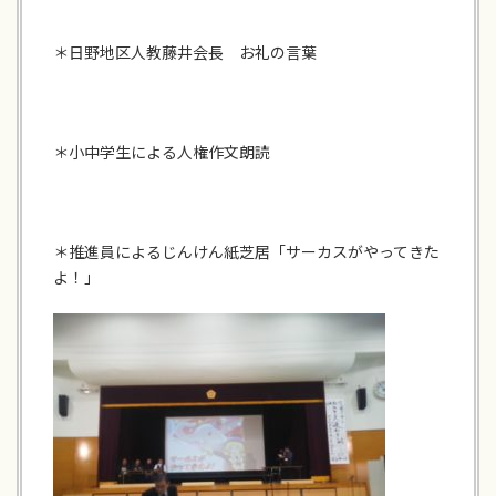
＊日野地区人教藤井会長 お礼の言葉
＊小中学生による人権作文朗読
＊推進員によるじんけん紙芝居「サーカスがやってきた
よ！」