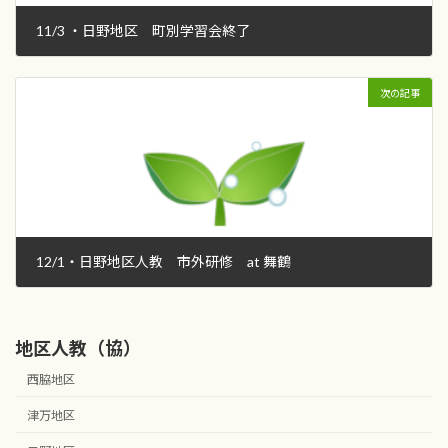
11/3 ・日野地区 町別学習会終了
2018年11月21日
次の記事
12/1・日野地区人教 市外研修 at 舞鶴
2018年12月9日
地区人教（協）
西脇地区
津万地区