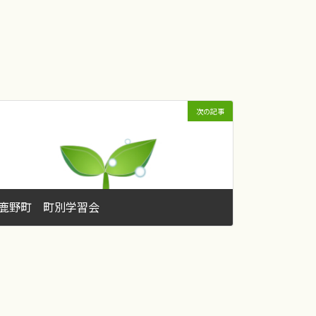
次の記事
鹿野町 町別学習会
2015年10月24日