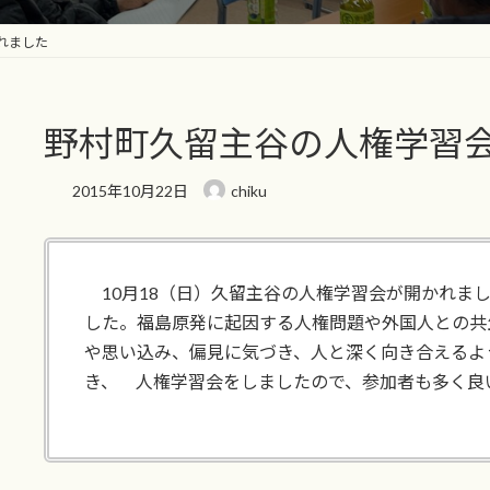
れました
野村町久留主谷の人権学習
2015年10月22日
chiku
10月18（日）久留主谷の人権学習会が開かれまし
した。福島原発に起因する人権問題や外国人との共
や思い込み、偏見に気づき、人と深く向き合えるよ
き、 人権学習会をしましたので、参加者も多く良