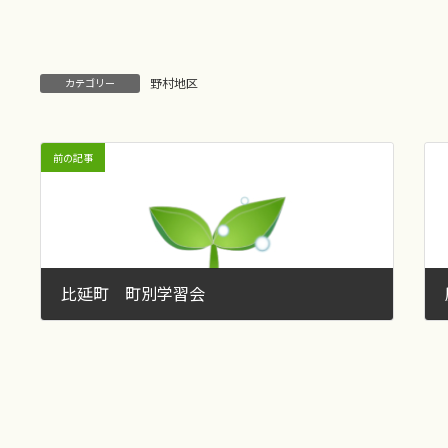
野村地区
カテゴリー
前の記事
比延町 町別学習会
2015年10月21日