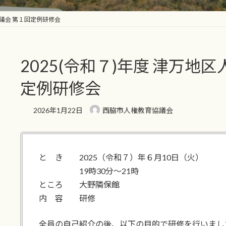
協議会 第１回定例研修会
2025(令和７)年度 津万地
定例研修会
2026年1月22日
西脇市人権教育協議会
と き 2025（令和７）年６月10日（火）
19時30分～21時
ところ 大野隣保館
内 容 研修
全員の自己紹介の後、以下の目的で研修を行いまし