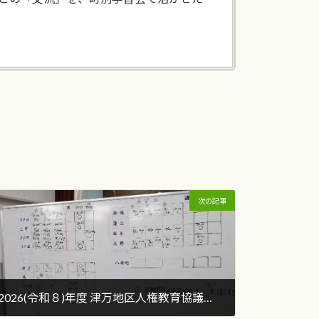
次の記事
2026(令和８)年度 津万地区人権教育協議会 第２回定例研修会