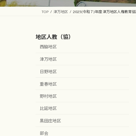
TOP
津万地区
2025(令和７)年度 津万地区人権教育
地区人教（協）
西脇地区
津万地区
日野地区
重春地区
野村地区
比延地区
黒田庄地区
部会