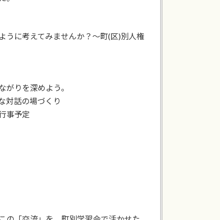
うに考えてみませんか？～町(区)別人権
つながりを深めよう。
な対話の場づくり
行事予定
この「交流」を、町別学習会で活かせた