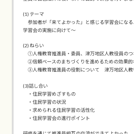
(1) テーマ
参加者が「来てよかった」と感じる学習会になるよ
学習会の実施に向けて～
(2) ねらい
①人権教育推進員・委員、津万地区人教役員の
②信頼ベースのまちづくりを進めるための効果的
③人権教育推進員の役割について 津万地区人教
(3)話し合い
・住民学習めざすもの
・住民学習の状況
・求められる住民学習の活性化
・住民学習会の進行ポイント
研修を通じて推進員相互の交流ができてよかった。