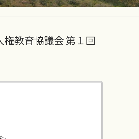
区人権教育協議会 第１回
た。