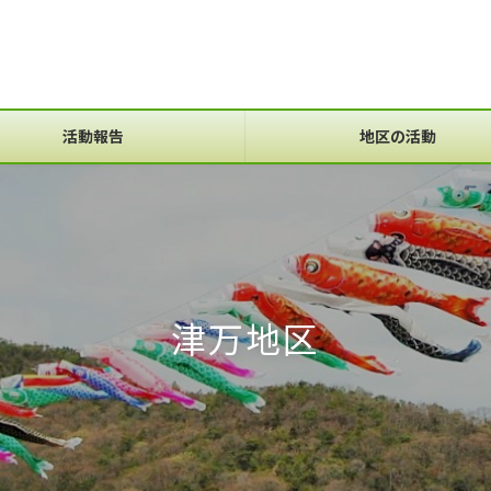
活動報告
地区の活動
津万地区