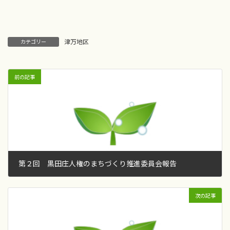
津万地区
カテゴリー
前の記事
第２回 黒田庄人権のまちづくり推進委員会報告
2016年8月5日
次の記事