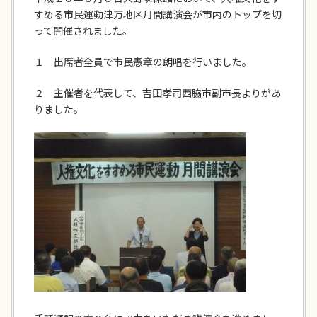
すめる市民運動津万地区月間講演会が市内のトップを切
って開催されました。
１ 出席者全員で市民憲章の朗唱を行いました。
２ 主催者を代表して、吉田孝司西脇市副市長よりがあ
りました。