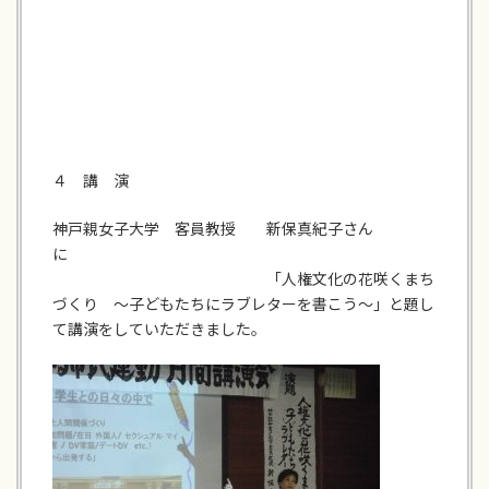
４ 講 演
神戸親女子大学 客員教授 新保真紀子さん
に
「人権文化の花咲くまち
づくり ～子どもたちにラブレターを書こう～」と題し
て講演をしていただきました。