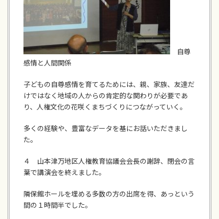
自尊
感情と人間関係
子どもの自尊感情を育てるためには、親、家族、友達だ
けではなく地域の人からの肯定的な関わりが必要であ
り、人権文化の花咲くまちづくりにつながっていく。
多くの経験や、豊富なデータを基にお話いただきまし
た。
４ 山本津万地区人権教育協議会会長の謝辞、閉会の言
葉で講演会を終えました。
隣保館ホールを埋める多数の方の出席を得、あっという
間の１時間半でした。