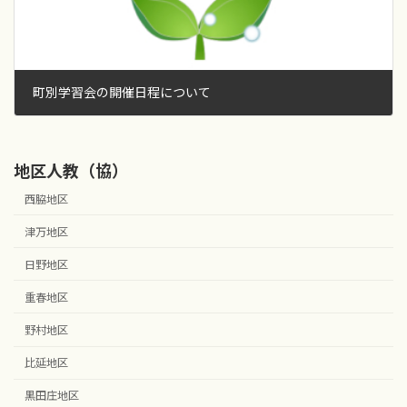
町別学習会の開催日程について
2016年8月15日
地区人教（協）
西脇地区
津万地区
日野地区
重春地区
野村地区
比延地区
黒田庄地区