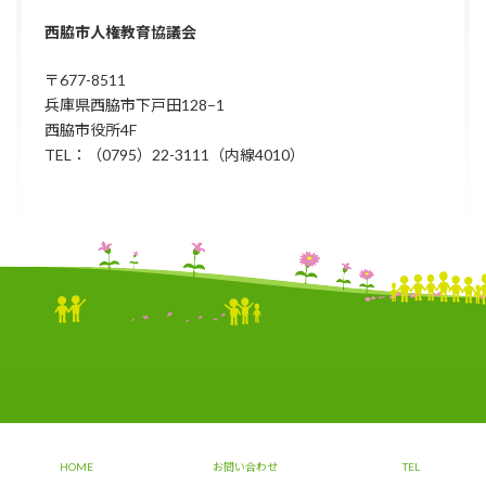
西脇市人権教育協議会
〒677-8511
兵庫県西脇市下戸田128−1
西脇市役所4F
TEL：（0795）22-3111（内線4010）
Copyright © 西脇市人権教育協議会 All Rights Reserved./ Produced by
Junonet
HOME
お問い合わせ
TEL