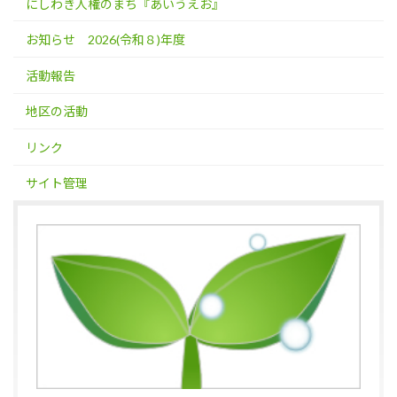
にしわき人権のまち『あいうえお』
お知らせ 2026(令和８)年度
活動報告
地区の活動
リンク
サイト管理