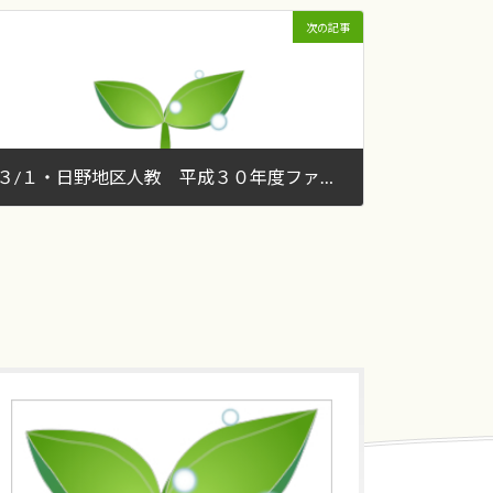
次の記事
３/１・日野地区人教 平成３０年度ファイナル！
2019年3月3日