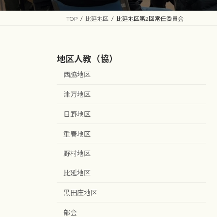
TOP
比延地区
比延地区第2回常任委員会
地区人教（協）
西脇地区
津万地区
日野地区
重春地区
野村地区
比延地区
黒田庄地区
部会