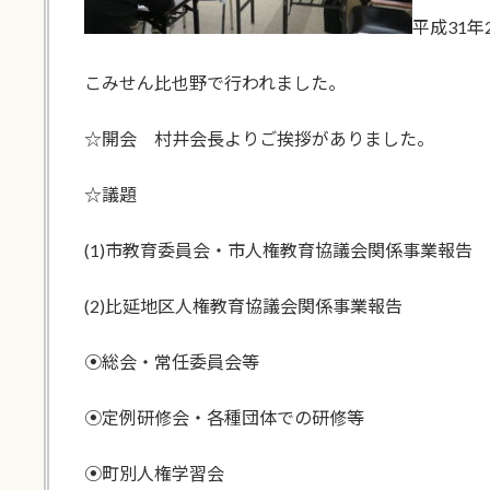
平成31年
こみせん比也野で行われました。
☆開会 村井会長よりご挨拶がありました。
☆議題
(1)市教育委員会・市人権教育協議会関係事業報告
(2)比延地区人権教育協議会関係事業報告
⦿総会・常任委員会等
⦿定例研修会・各種団体での研修等
⦿町別人権学習会