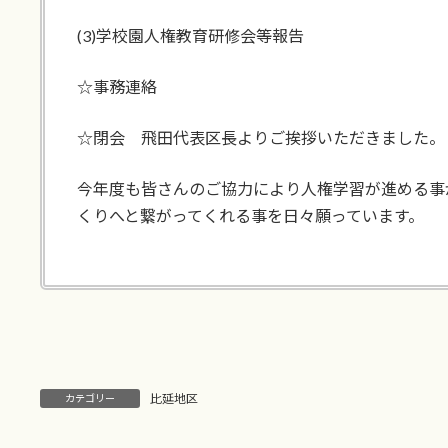
(3)学校園人権教育研修会等報告
☆事務連絡
☆閉会 飛田代表区長よりご挨拶いただきました。
今年度も皆さんのご協力により人権学習が進める事
くりへと繋がってくれる事を日々願っています。
比延地区
カテゴリー