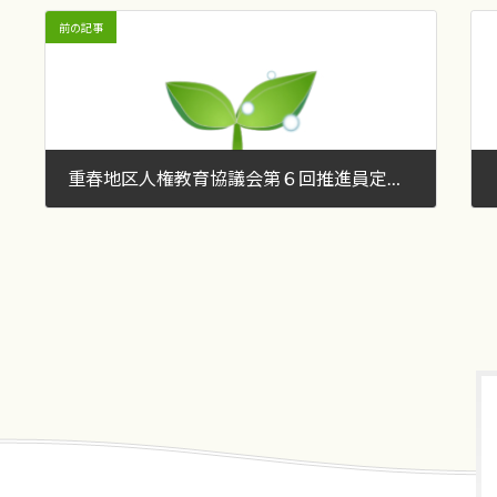
前の記事
重春地区人権教育協議会第６回推進員定例研修会について
2019年2月27日